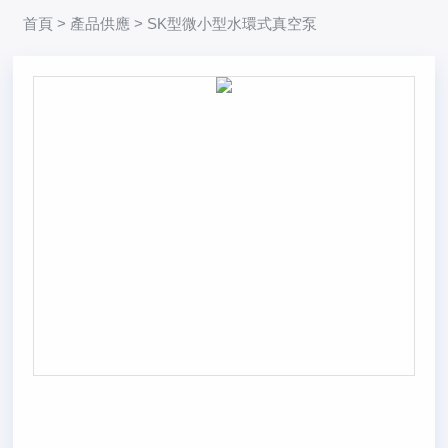
首頁
>
產品供應
> SK型微小型水環式真空泵