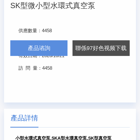
SK型微小型水環式真空泵
供應數量：
4458
發布日期：
2026/4/21
產品谘詢
聯係97好色视频下载
有效日期：
2026/10/21
訪 問 量：
4458
產品詳情
小型水環式真空泵,SKA型水環真空泵,SK型真空泵