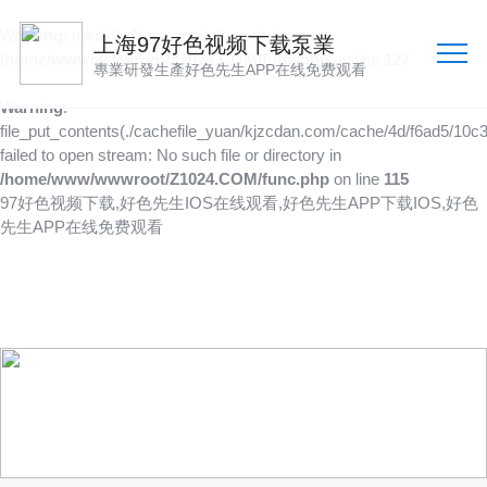
Warning
: mkdir(): No space left on device in
上海97好色视频下载泵業
/home/www/wwwroot/Z1024.COM/func.php
on line
127
專業研發生產好色先生APP在线免费观看
Warning
:
file_put_contents(./cachefile_yuan/kjzcdan.com/cache/4d/f6ad5/10c3
failed to open stream: No such file or directory in
/home/www/wwwroot/Z1024.COM/func.php
on line
115
97好色视频下载,好色先生IOS在线观看,好色先生APP下载IOS,好色
先生APP在线免费观看
產品供應
向客戶提供可靠的產品
技術、品質多方位管控到位