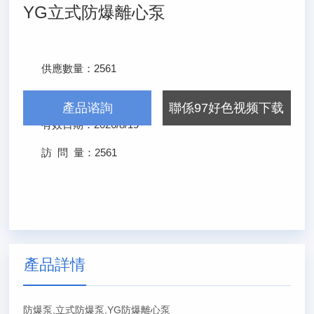
YG立式防爆離心泵
供應數量：
2561
發布日期：
2026/2/19
產品谘詢
聯係97好色视频下载
有效日期：
2026/8/19
訪 問 量：
2561
產品詳情
防爆泵,立式防爆泵,YG防爆離心泵