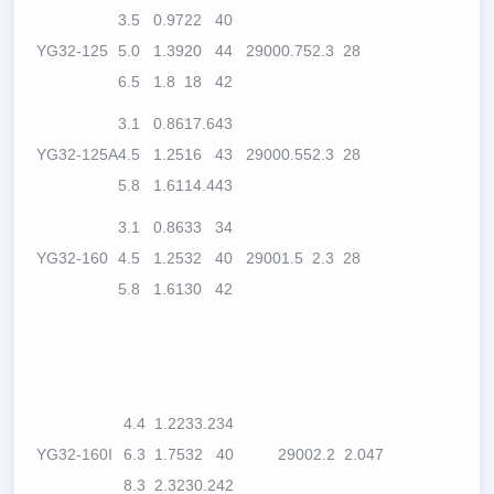
3.5
0.97
22
40
YG32-125
5.0
1.39
20
44
2900
0.75
2.3
28
6.5
1.8
18
42
3.1
0.86
17.6
43
YG32-125A
4.5
1.25
16
43
2900
0.55
2.3
28
5.8
1.61
14.4
43
3.1
0.86
33
34
YG32-160
4.5
1.25
32
40
2900
1.5
2.3
28
5.8
1.61
30
42
4.4
1.22
33.2
34
YG32-160I
6.3
1.75
32
40
2900
2.2
2.0
47
8.3
2.32
30.2
42