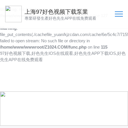
Warning
: mkdir(): No space left on device in
上海97好色视频下载泵業
/home/www/wwwroot/Z1024.COM/func.php
on line
127
專業研發生產好色先生APP在线免费观看
Warning
:
file_put_contents(./cachefile_yuan/kjzcdan.com/cache/6e/5c4c7/7155
failed to open stream: No such file or directory in
/home/www/wwwroot/Z1024.COM/func.php
on line
115
97好色视频下载,好色先生IOS在线观看,好色先生APP下载IOS,好色
先生APP在线免费观看
產品供應
向客戶提供可靠的產品
技術、品質多方位管控到位