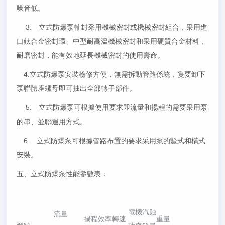
噪音低。
3. 立式防爆泵軸封采用機械密封或機械密封組合，采用進
口鈦合金密封環、中型耐高溫機械密封和采用硬質合金材料，
耐磨密封，能有效地延長機械密封的使用壽命。
4.立式防爆泵安裝檢修方便，無需拆動管路係統，隻要卸下
泵聯體座螺母即可抽出全部轉子部件。
5. 立式防爆泵可根據使用要求即流量和揚程的需要采用泵
的串、並聯運用方式。
6. 立式防爆泵可根據管路布置的要求采用泵的豎式和橫式
安裝。
五、立式防爆泵性能參數表：
電機
汽蝕
流量
揚程
效率
轉速
重量