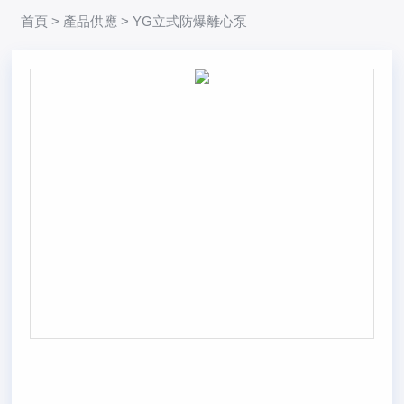
首頁
>
產品供應
> YG立式防爆離心泵