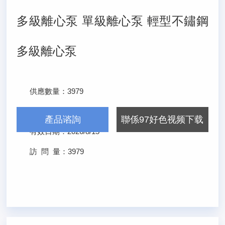
多級離心泵 單級離心泵 輕型不鏽鋼
多級離心泵
供應數量：
3979
發布日期：
2026/2/15
產品谘詢
聯係97好色视频下载
有效日期：
2026/8/15
訪 問 量：
3979