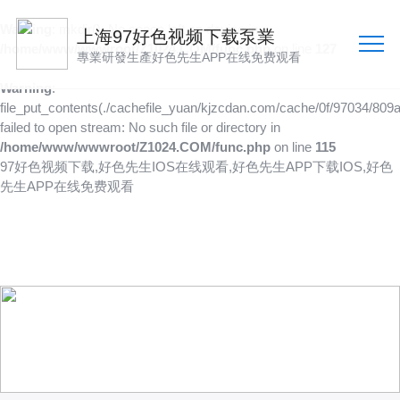
Warning
: mkdir(): No space left on device in
上海97好色视频下载泵業
/home/www/wwwroot/Z1024.COM/func.php
on line
127
專業研發生產好色先生APP在线免费观看
Warning
:
file_put_contents(./cachefile_yuan/kjzcdan.com/cache/0f/97034/809a
failed to open stream: No such file or directory in
/home/www/wwwroot/Z1024.COM/func.php
on line
115
97好色视频下载,好色先生IOS在线观看,好色先生APP下载IOS,好色
先生APP在线免费观看
產品供應
向客戶提供可靠的產品
技術、品質多方位管控到位