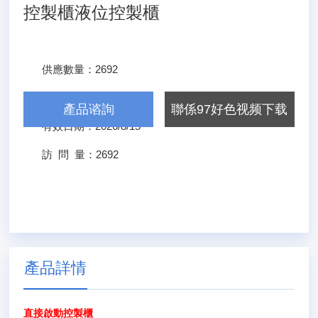
控製櫃液位控製櫃
供應數量：
2692
發布日期：
2026/2/15
產品谘詢
聯係97好色视频下载
有效日期：
2026/8/15
訪 問 量：
2692
產品詳情
直接啟動控製櫃