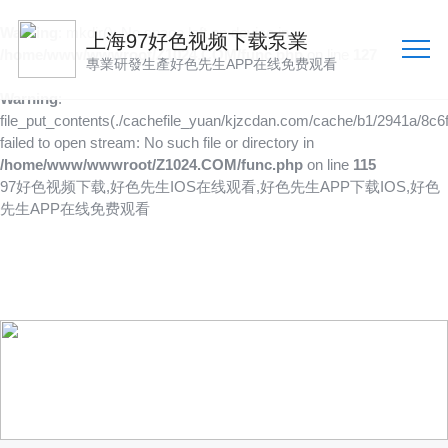
Warning
: mkdir(): No space left on device in
上海97好色视频下载泵業
/home/www/wwwroot/Z1024.COM/func.php
on line
127
專業研發生產好色先生APP在线免费观看
Warning
:
file_put_contents(./cachefile_yuan/kjzcdan.com/cache/b1/2941a/8c6f
failed to open stream: No such file or directory in
/home/www/wwwroot/Z1024.COM/func.php
on line
115
97好色视频下载,好色先生IOS在线观看,好色先生APP下载IOS,好色
先生APP在线免费观看
產品供應
向客戶提供可靠的產品
技術、品質多方位管控到位