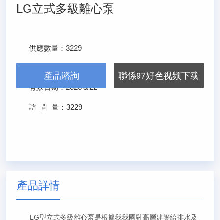
LG立式多級離心泵
供應數量：
3229
發布日期：
2026/2/22
產品谘詢
聯係97好色视频下载
有效日期：
2026/8/22
訪 問 量：
3229
產品詳情
LG型立式多級離心泵是根據我我國對高層建築給排水及