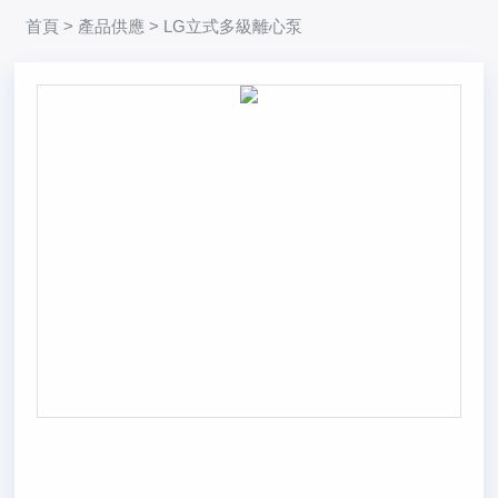
首頁
>
產品供應
> LG立式多級離心泵