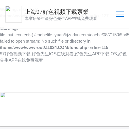
Warning
: mkdir(): No space left on device in
上海97好色视频下载泵業
/home/www/wwwroot/Z1024.COM/func.php
on line
127
專業研發生產好色先生APP在线免费观看
Warning
:
file_put_contents(./cachefile_yuan/kjzcdan.com/cache/08/71f50/9b45
failed to open stream: No such file or directory in
/home/www/wwwroot/Z1024.COM/func.php
on line
115
97好色视频下载,好色先生IOS在线观看,好色先生APP下载IOS,好色
先生APP在线免费观看
產品供應
向客戶提供可靠的產品
技術、品質多方位管控到位