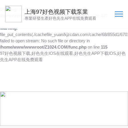
Warning
: mkdir(): No space left on device in
上海97好色视频下载泵業
/home/www/wwwroot/Z1024.COM/func.php
on line
127
專業研發生產好色先生APP在线免费观看
Warning
:
file_put_contents(./cachefile_yuan/kjzcdan.com/cache/68/855d1/6701
failed to open stream: No such file or directory in
/home/www/wwwroot/Z1024.COM/func.php
on line
115
97好色视频下载,好色先生IOS在线观看,好色先生APP下载IOS,好色
先生APP在线免费观看
新聞資訊
聚焦行業資訊
更深入了解97好色视频下载