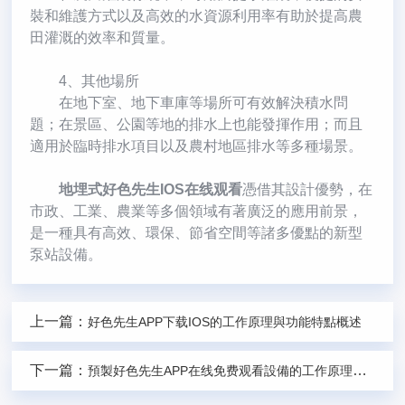
裝和維護方式以及高效的水資源利用率有助於提高農
田灌溉的效率和質量。
4、其他場所
在地下室、地下車庫等場所可有效解決積水問
題；在景區、公園等地的排水上也能發揮作用；而且
適用於臨時排水項目以及農村地區排水等多種場景。
地埋式好色先生IOS在线观看
憑借其設計優勢，在
市政、工業、農業等多個領域有著廣泛的應用前景，
是一種具有高效、環保、節省空間等諸多優點的新型
泵站設備。
上一篇：
好色先生APP下载IOS的工作原理與功能特點概述
下一篇：
預製好色先生APP在线免费观看設備的工作原理與應用領域說明