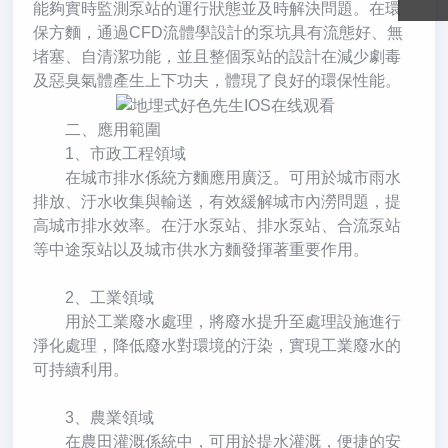
能夠實時監測泵站的運行狀態並及時解決問題。在環
保方麵，通過CFD流體學設計的泵坑具有流態好、無
堵塞、自清潔功能，並且整個泵站的設計在減少劇毒
及惡臭氣體產生上下功夫，體現了良好的環保性能。
二、應用範圍
1、市政工程領域
在城市排水係統方麵應用廣泛。可用於城市雨水
排放、汙水收集與輸送，有效緩解城市內澇問題，提
高城市排水效率。在汙水泵站、排水泵站、合流泵站
等中途泵站以及城市供水方麵發揮著重要作用。
2、工業領域
用於工業廢水處理，將廢水提升至處理設施進行
淨化處理，降低廢水對環境的汙染，實現工業廢水的
可持續利用。
3、農業領域
在農田灌溉係統中，可用於提水灌溉，便捷的安