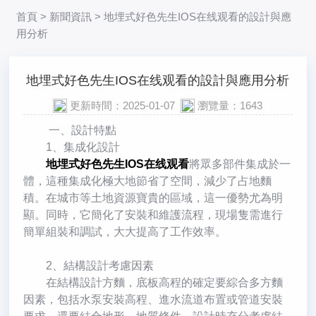
首頁
>
新聞資訊
> 地埋式好色先生IOS在线观看的設計與應
用分析
地埋式好色先生IOS在线观看的設計與應用分析
更新時間：2025-01-07
瀏覽量：1643
一、設計特點
1、集成化設計
地埋式好色先生IOS在线观看
將眾多部件集成於一
體，這種集成化極大地節省了空間，減少了占地麵
積。在城市等土地資源寶貴的區域，這一優勢尤為明
顯。同時，它簡化了安裝和維護流程，現場隻需進行
簡單組裝和調試，大大提高了工作效率。
2、結構設計考慮因素
在結構設計方麵，底板高程的確定要綜合多方麵
因素，包括水泵安裝高程、進水流道布置或管道安裝