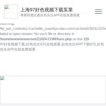
Warning
: mkdir(): No space left on device in
上海97好色视频下载泵業
/home/www/wwwroot/Z1024.COM/func.php
on line
127
專業研發生產好色先生APP在线免费观看
Warning
:
file_put_contents(./cachefile_yuan/kjzcdan.com/cache/a5/3f23c/237e
failed to open stream: No such file or directory in
/home/www/wwwroot/Z1024.COM/func.php
on line
115
97好色视频下载,好色先生IOS在线观看,好色先生APP下载IOS,好色
先生APP在线免费观看
新聞資訊
聚焦行業資訊
更深入了解97好色视频下载