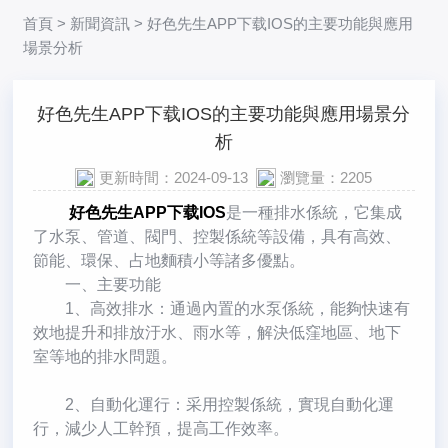
首頁
>
新聞資訊
> 好色先生APP下载IOS的主要功能與應用
場景分析
好色先生APP下载IOS的主要功能與應用場景分
析
更新時間：2024-09-13
瀏覽量：2205
好色先生APP下载IOS
是一種排水係統，它集成
了水泵、管道、閥門、控製係統等設備，具有高效、
節能、環保、占地麵積小等諸多優點。
一、主要功能
1、高效排水：通過內置的水泵係統，能夠快速有
效地提升和排放汙水、雨水等，解決低窪地區、地下
室等地的排水問題。
2、自動化運行：采用控製係統，實現自動化運
行，減少人工幹預，提高工作效率。