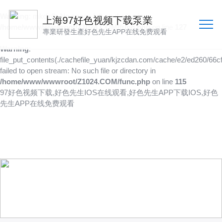
Warning
: mkdir(): No space left on device in
上海97好色视频下载泵業
/home/www/wwwroot/Z1024.COM/func.php
on line
127
專業研發生產好色先生APP在线免费观看
Warning
:
file_put_contents(./cachefile_yuan/kjzcdan.com/cache/e2/ed260/66cf
failed to open stream: No such file or directory in
/home/www/wwwroot/Z1024.COM/func.php
on line
115
97好色视频下载,好色先生IOS在线观看,好色先生APP下载IOS,好色
先生APP在线免费观看
新聞資訊
聚焦行業資訊
更深入了解97好色视频下载