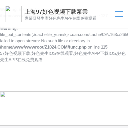
Warning
: mkdir(): No space left on device in
上海97好色视频下载泵業
/home/www/wwwroot/Z1024.COM/func.php
on line
127
專業研發生產好色先生APP在线免费观看
Warning
:
file_put_contents(./cachefile_yuan/kjzcdan.com/cache/09/c163c/2650
failed to open stream: No such file or directory in
/home/www/wwwroot/Z1024.COM/func.php
on line
115
97好色视频下载,好色先生IOS在线观看,好色先生APP下载IOS,好色
先生APP在线免费观看
新聞資訊
聚焦行業資訊
更深入了解97好色视频下载