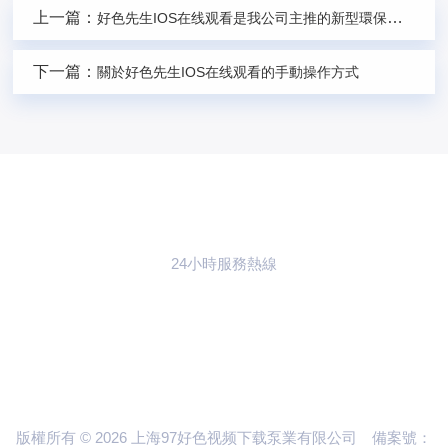
上一篇：
好色先生IOS在线观看是我公司主推的新型環保係列產品
下一篇：
關於好色先生IOS在线观看的手動操作方式
24小時服務熱線
021-59773783
聯係97好色视频
下载
版權所有 © 2026 上海97好色视频下载泵業有限公司
備案號：