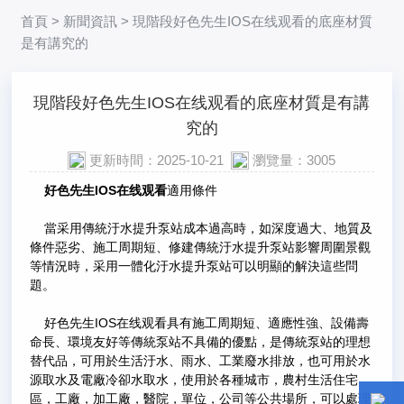
首頁
>
新聞資訊
> 現階段好色先生IOS在线观看的底座材質
是有講究的
現階段好色先生IOS在线观看的底座材質是有講
究的
更新時間：2025-10-21
瀏覽量：3005
好色先生IOS在线观看
適用條件
當采用傳統汙水提升泵站成本過高時，如深度過大、地質及
條件惡劣、施工周期短、修建傳統汙水提升泵站影響周圍景觀
等情況時，采用一體化汙水提升泵站可以明顯的解決這些問
題。
好色先生IOS在线观看
具有施工周期短、適應性強、設備壽
命長、環境友好等傳統泵站不具備的優點，是傳統泵站的理想
替代品，可用於生活汙水、雨水、工業廢水排放，也可用於水
源取水及電廠冷卻水取水，使用於各種城市，農村生活住宅
區，工廠，加工廠，醫院，單位，公司等公共場所，可以處理