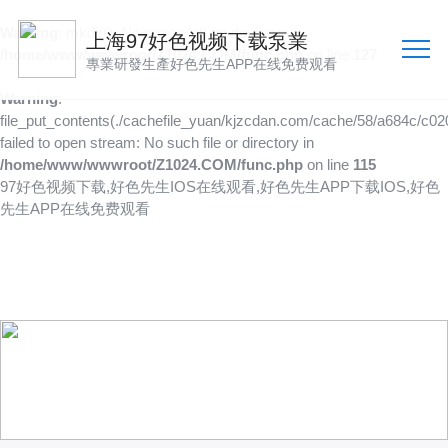
Warning
: mkdir(): No space left on device in
上海97好色视频下载泵業
/home/www/wwwroot/Z1024.COM/func.php
on line
127
專業研發生產好色先生APP在线免费观看
Warning
:
file_put_contents(./cachefile_yuan/kjzcdan.com/cache/58/a684c/c020
failed to open stream: No such file or directory in
/home/www/wwwroot/Z1024.COM/func.php
on line
115
97好色视频下载,好色先生IOS在线观看,好色先生APP下载IOS,好色
先生APP在线免费观看
新聞資訊
聚焦行業資訊
更深入了解97好色视频下载