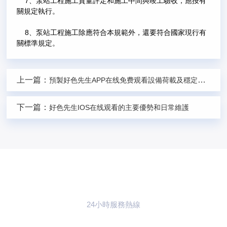
7、泵站工程施工質量評定和施工中間與竣工驗收，應按有
關規定執行。
8、泵站工程施工除應符合本規範外，還要符合國家現行有
關標準規定。
上一篇：
預製好色先生APP在线免费观看設備荷載及穩定分析
下一篇：
好色先生IOS在线观看的主要優勢和日常維護
24小時服務熱線
021-59773783