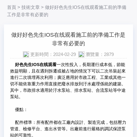
首頁
>
技術文章
> 做好好色先生IOS在线观看施工前的準備
工作是非常有必要的
做好好色先生IOS在线观看施工前的準備工作是
非常有必要的
更新時間：2024-02-29
瀏覽量：2879
好色先生IOS在线观看
一次性投入，長期運行成本低，節能
效益明顯，且在遇到拆遷或被占地的情況下可以二次吊裝起來
進行二次填埋再次利用；廣泛應用於市政工程、工業或其他一
切不能依靠重力作用直接把廢水排放到汙水處理係統的建築。
其中，市政排水適用於汙水泵站、排水泵站、合流泵站等中途
泵站。
優點：
配件標準：所有配件都在工廠內設計、製造完成，包括壓力
管道、檢修平台、進出水管等。出廠前進行嚴格的調試保證泵
站的可靠性。