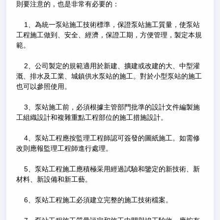
則要注意的，也是非常有必要的：
1、為統一泵站施工技術標準，保證泵站施工質量，使泵站
工程施工做到、安全、經濟，保證工期，方便管理，製定本規
範。
2、公司製定的規範適用於新建、擴建或改建的大、中型灌
溉、排水及工業、城鎮供水泵站的施工。對於小型泵站的施工
也可以參照使用。
3、泵站施工前，必須根據主管部門批準的設計文件編製施
工組織設計和複雜重點工程部位的施工措施設計。
4、泵站工程應按監理工程師認可簽發的圖紙施工。如需修
改則應報監理工程師進行處理。
5、泵站工程施工應積極采用經過試驗和鑒定的新技術、新
材料、新設備和新工藝。
6、泵站工程施工必須建立完整的施工技術檔案。