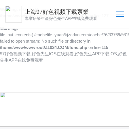
Warning
: mkdir(): No space left on device in
上海97好色视频下载泵業
/home/www/wwwroot/Z1024.COM/func.php
on line
127
專業研發生產好色先生APP在线免费观看
Warning
:
file_put_contents(./cachefile_yuan/kjzcdan.com/cache/76/33769/9819
failed to open stream: No such file or directory in
/home/www/wwwroot/Z1024.COM/func.php
on line
115
97好色视频下载,好色先生IOS在线观看,好色先生APP下载IOS,好色
先生APP在线免费观看
技術文章
以人為本，創造價值，傳遞價值